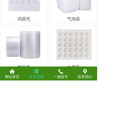
鸡蛋托
气泡袋
气泡卷
水果托
낀
넒
끅
끇
网站首页
业务范围
一键拔号
联系我们
上一页
1
/
13
下一页
版权所有：
重庆科林包装制品有限公司